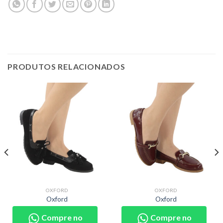
PRODUTOS RELACIONADOS
OXFORD
OXFORD
Oxford
Oxford
Compre no
Compre no