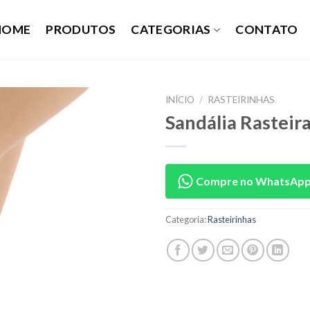
HOME
PRODUTOS
CATEGORIAS
CONTATO
INÍCIO
/
RASTEIRINHAS
Sandália Rasteir
Compre no WhatsAp
Categoria:
Rasteirinhas