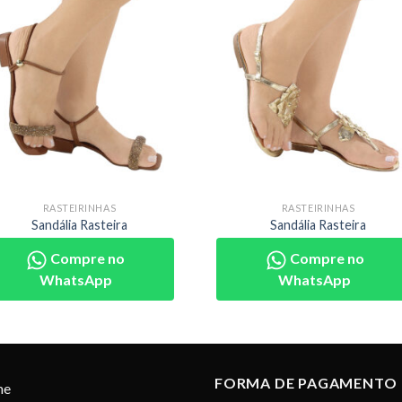
RASTEIRINHAS
RASTEIRINHAS
Sandália Rasteira
Sandália Rasteira
Compre no
Compre no
WhatsApp
WhatsApp
FORMA DE PAGAMENTO
me