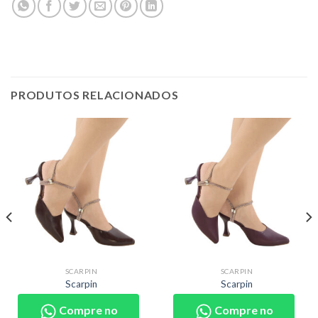
PRODUTOS RELACIONADOS
SCARPIN
SCARPIN
Scarpin
Scarpin
Compre no
Compre no